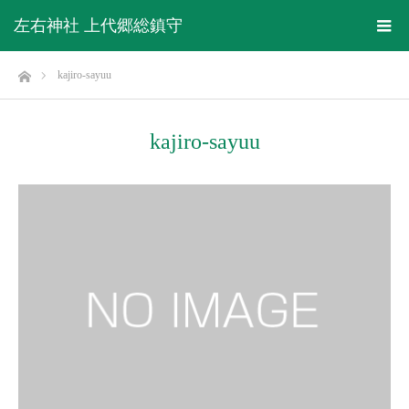
左右神社 上代郷総鎮守
ホーム
kajiro-sayuu
kajiro-sayuu